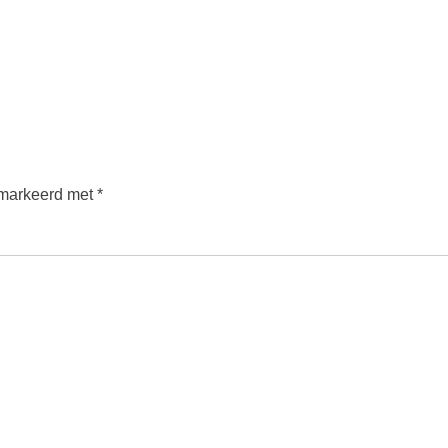
emarkeerd met
*