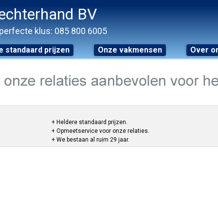
echterhand BV
perfecte klus: 085 800 6005
 standaard prijzen
Onze vakmensen
Over o
+ Heldere standaard prijzen.
+ Opmeetservice voor onze relaties.
+ We bestaan al ruim 29 jaar.