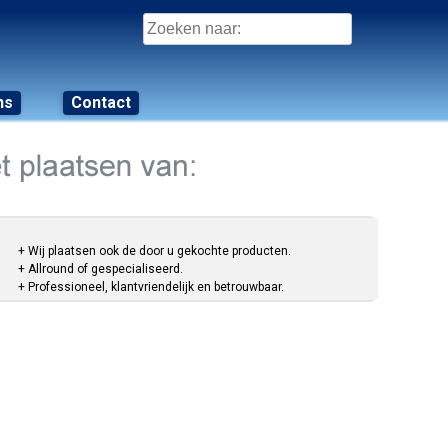
Zoeken
naar:
ns
Contact
+ Wij plaatsen ook de door u gekochte producten.
+ Allround of gespecialiseerd.
+ Professioneel, klantvriendelijk en betrouwbaar.