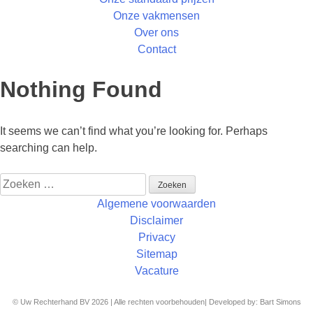
Onze vakmensen
Over ons
Contact
Nothing Found
It seems we can’t find what you’re looking for. Perhaps
searching can help.
Zoeken
naar:
Algemene voorwaarden
Disclaimer
Privacy
Sitemap
Vacature
© Uw Rechterhand BV 2026 | Alle rechten voorbehouden| Developed by: Bart Simons