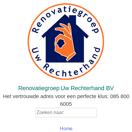
Skip
to
content
Renovatiegroep
Uw Rechterhand BV
Het vertrouwde adres voor een perfecte klus: 085 800
6005
Zoeken
naar:
Home