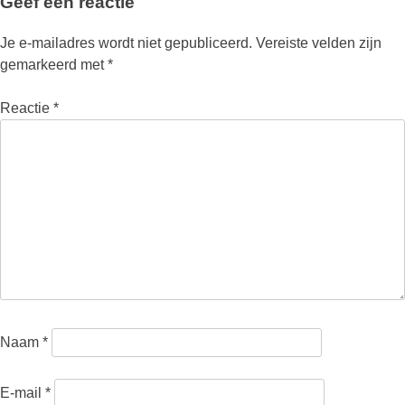
Geef een reactie
Je e-mailadres wordt niet gepubliceerd.
Vereiste velden zijn
gemarkeerd met
*
Reactie
*
Naam
*
E-mail
*