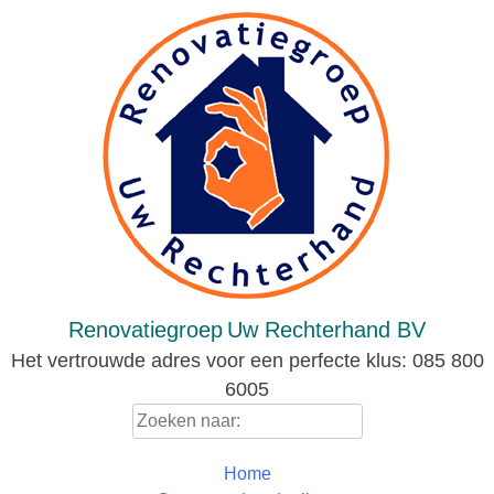
Skip
to
content
Renovatiegroep
Uw Rechterhand BV
Het vertrouwde adres voor een perfecte klus: 085 800
6005
Zoeken
naar:
Home