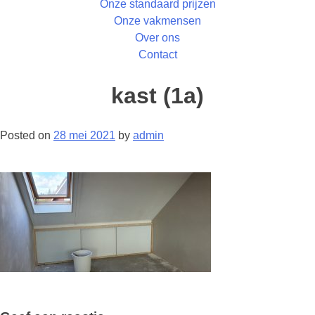
Onze standaard prijzen
Onze vakmensen
Over ons
Contact
kast (1a)
Posted on
28 mei 2021
by
admin