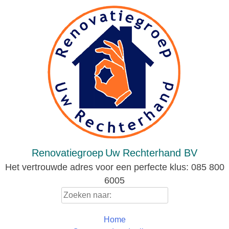
Skip
to
content
Renovatiegroep
Uw Rechterhand BV
Het vertrouwde adres voor een perfecte klus: 085 800
6005
Zoeken
naar:
Home