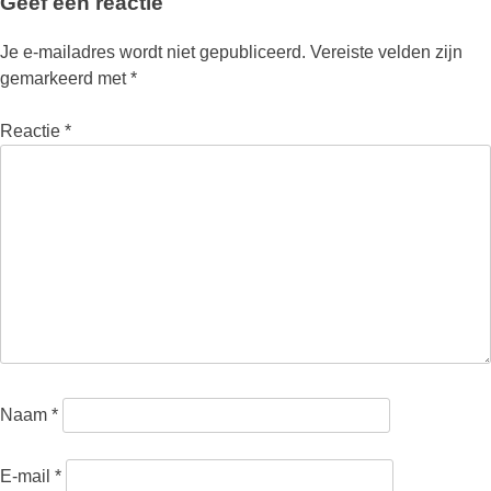
Geef een reactie
Je e-mailadres wordt niet gepubliceerd.
Vereiste velden zijn
gemarkeerd met
*
Reactie
*
Naam
*
E-mail
*