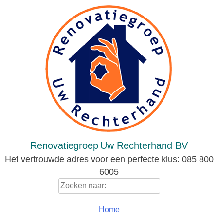
Skip
to
content
Renovatiegroep
Uw Rechterhand BV
Het vertrouwde adres voor een perfecte klus: 085 800
6005
Zoeken
naar:
Home