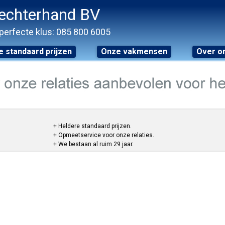
echterhand BV
perfecte klus: 085 800 6005
 standaard prijzen
Onze vakmensen
Over o
+ Heldere standaard prijzen.
+ Opmeetservice voor onze relaties.
+ We bestaan al ruim 29 jaar.