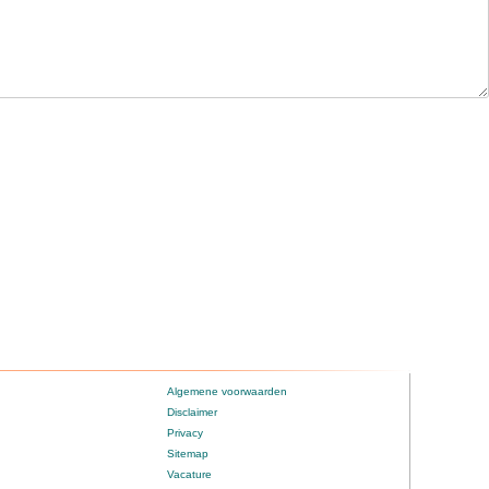
Algemene voorwaarden
Disclaimer
Privacy
Sitemap
Vacature