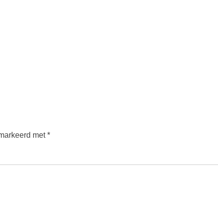
emarkeerd met
*