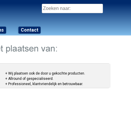
Zoeken
naar:
ns
Contact
+ Wij plaatsen ook de door u gekochte producten.
+ Allround of gespecialiseerd.
+ Professioneel, klantvriendelijk en betrouwbaar.