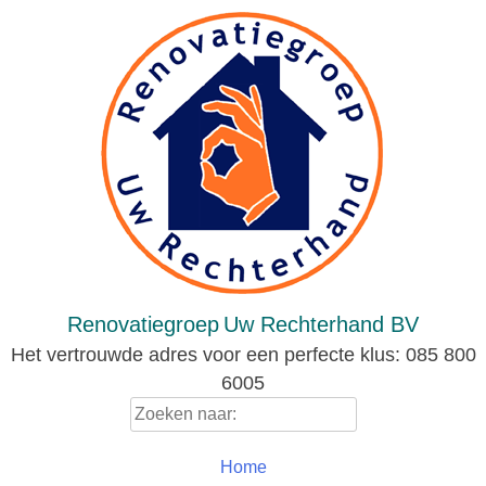
Skip
to
content
Renovatiegroep
Uw Rechterhand BV
Het vertrouwde adres voor een perfecte klus: 085 800
6005
Zoeken
naar:
Home