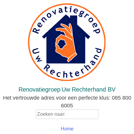
Skip
to
content
Renovatiegroep
Uw Rechterhand BV
Het vertrouwde adres voor een perfecte klus: 085 800
6005
Zoeken
naar:
Home