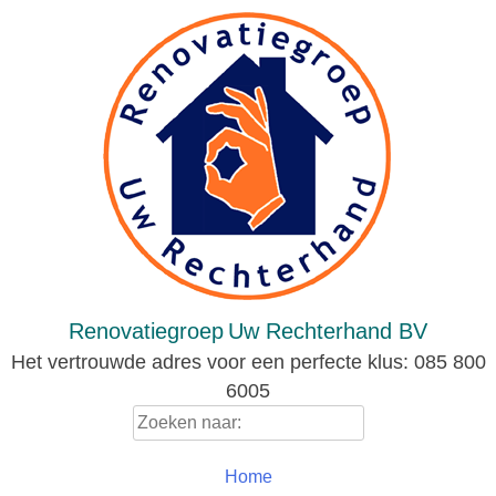
Skip
to
content
Renovatiegroep
Uw Rechterhand BV
Het vertrouwde adres voor een perfecte klus: 085 800
6005
Zoeken
naar:
Home