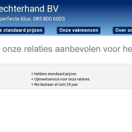
echterhand BV
perfecte klus: 085 800 6005
 standaard prijzen
Onze vakmensen
Over o
+ Heldere standaard prijzen.
+ Opmeetservice voor onze relaties.
+ We bestaan al ruim 29 jaar.