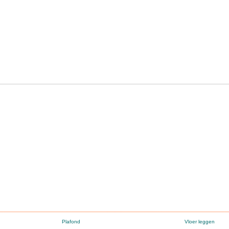
Plafond
Vloer leggen