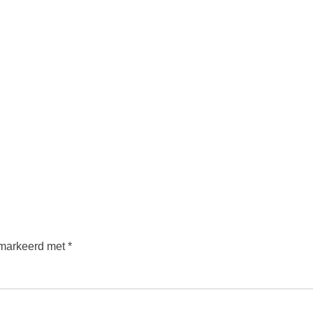
emarkeerd met
*