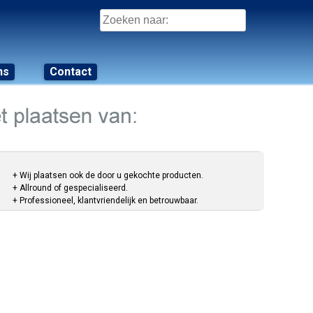
Zoeken
naar:
ns
Contact
+ Wij plaatsen ook de door u gekochte producten.
+ Allround of gespecialiseerd.
+ Professioneel, klantvriendelijk en betrouwbaar.