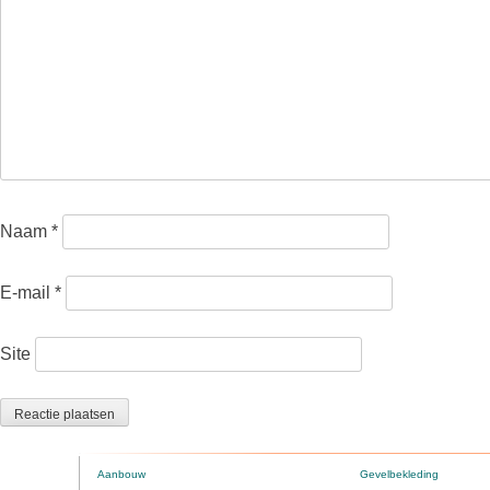
Naam
*
E-mail
*
Site
Aanbouw
Gevelbekleding