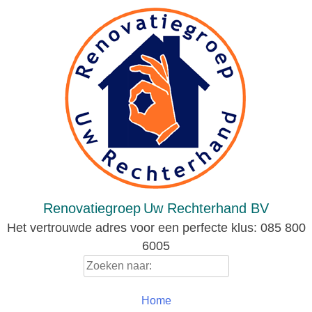
Skip
to
content
Renovatiegroep
Uw Rechterhand BV
Het vertrouwde adres voor een perfecte klus: 085 800
6005
Zoeken
naar:
Home