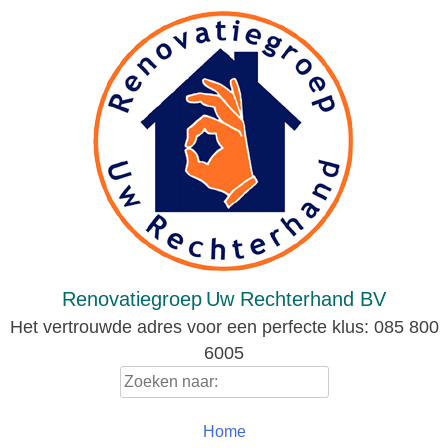
Skip
to
content
Renovatiegroep
Uw Rechterhand BV
Het vertrouwde adres voor een perfecte klus: 085 800
6005
Zoeken
naar:
Home