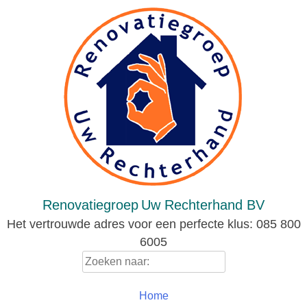
Skip
to
content
Renovatiegroep
Uw Rechterhand BV
Het vertrouwde adres voor een perfecte klus: 085 800
6005
Zoeken
naar:
Home