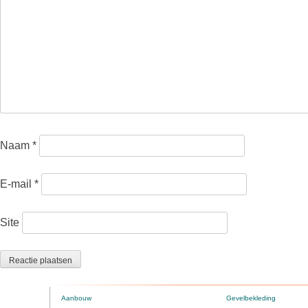
Naam
*
E-mail
*
Site
Aanbouw
Gevelbekleding