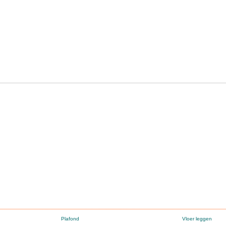
Plafond
Vloer leggen