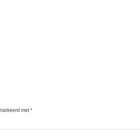
emarkeerd met
*