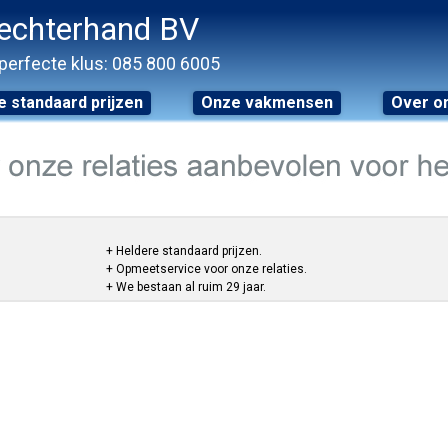
echterhand BV
perfecte klus: 085 800 6005
 standaard prijzen
Onze vakmensen
Over o
+ Heldere standaard prijzen.
+ Opmeetservice voor onze relaties.
+ We bestaan al ruim 29 jaar.