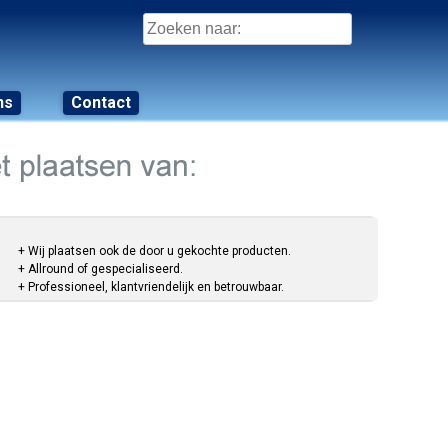
Zoeken
naar:
ns
Contact
+ Wij plaatsen ook de door u gekochte producten.
+ Allround of gespecialiseerd.
+ Professioneel, klantvriendelijk en betrouwbaar.