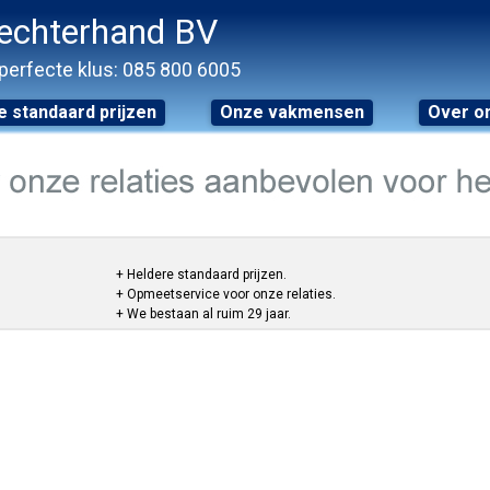
echterhand BV
perfecte klus: 085 800 6005
 standaard prijzen
Onze vakmensen
Over o
+ Heldere standaard prijzen.
+ Opmeetservice voor onze relaties.
+ We bestaan al ruim 29 jaar.