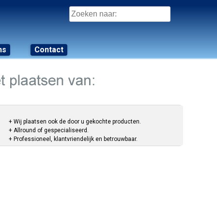
Zoeken
naar:
ns
Contact
+ Wij plaatsen ook de door u gekochte producten.
+ Allround of gespecialiseerd.
+ Professioneel, klantvriendelijk en betrouwbaar.