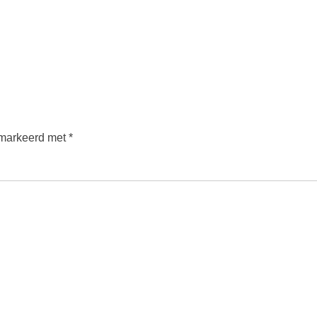
emarkeerd met
*