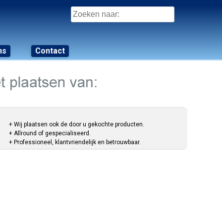
Zoeken
naar:
ns
Contact
+ Wij plaatsen ook de door u gekochte producten.
+ Allround of gespecialiseerd.
+ Professioneel, klantvriendelijk en betrouwbaar.