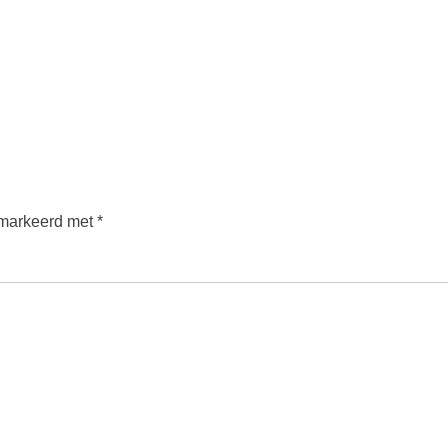
emarkeerd met
*