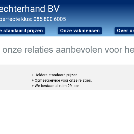
echterhand BV
perfecte klus: 085 800 6005
 standaard prijzen
Onze vakmensen
Over o
+ Heldere standaard prijzen.
+ Opmeetservice voor onze relaties.
+ We bestaan al ruim 29 jaar.