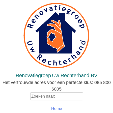
Skip
to
content
Renovatiegroep
Uw Rechterhand BV
Het vertrouwde adres voor een perfecte klus: 085 800
6005
Zoeken
naar:
Home