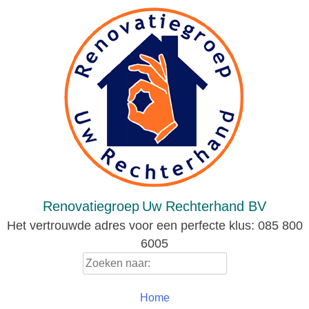
Skip
to
content
Renovatiegroep
Uw Rechterhand BV
Het vertrouwde adres voor een perfecte klus: 085 800
6005
Zoeken
naar:
Home