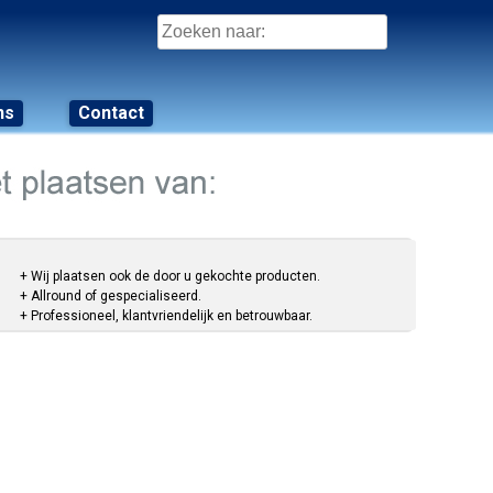
Zoeken
naar:
ns
Contact
+ Wij plaatsen ook de door u gekochte producten.
+ Allround of gespecialiseerd.
+ Professioneel, klantvriendelijk en betrouwbaar.