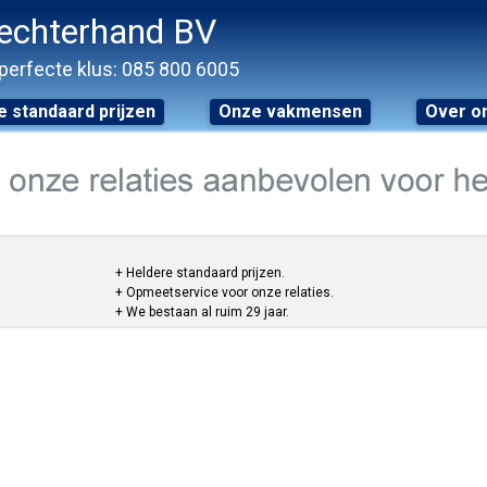
echterhand BV
perfecte klus: 085 800 6005
 standaard prijzen
Onze vakmensen
Over o
+ Heldere standaard prijzen.
+ Opmeetservice voor onze relaties.
+ We bestaan al ruim 29 jaar.