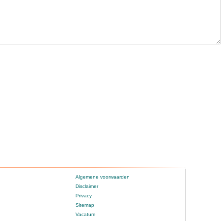
Algemene voorwaarden
Disclaimer
Privacy
Sitemap
Vacature