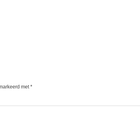
emarkeerd met
*