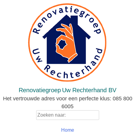
Skip
to
content
Renovatiegroep
Uw Rechterhand BV
Het vertrouwde adres voor een perfecte klus: 085 800
6005
Zoeken
naar:
Home