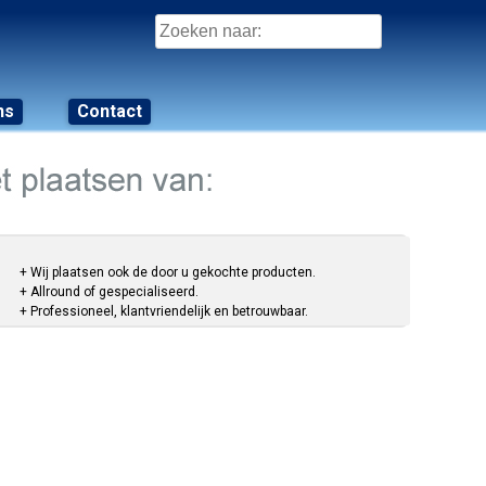
Zoeken
naar:
ns
Contact
+ Wij plaatsen ook de door u gekochte producten.
+ Allround of gespecialiseerd.
+ Professioneel, klantvriendelijk en betrouwbaar.