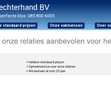
echterhand BV
perfecte klus: 085 800 6005
 standaard prijzen
Onze vakmensen
Over o
+ Heldere standaard prijzen.
+ Opmeetservice voor onze relaties.
+ We bestaan al ruim 29 jaar.