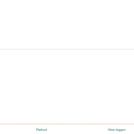
Plafond
Vloer leggen