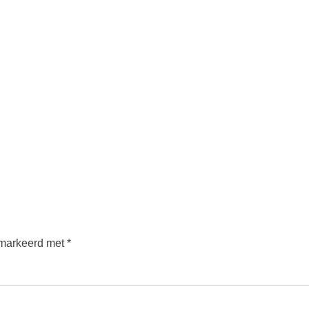
emarkeerd met
*