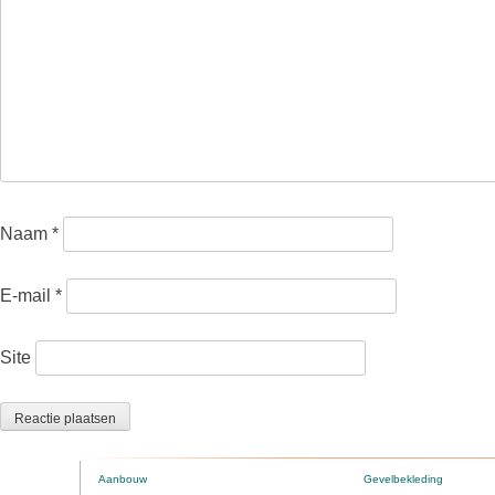
Naam
*
E-mail
*
Site
Aanbouw
Gevelbekleding