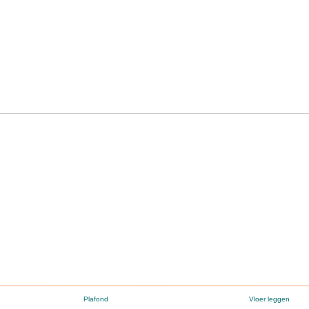
Plafond
Vloer leggen