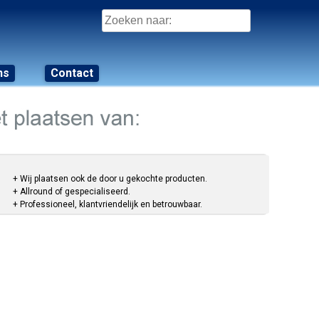
Zoeken
naar:
ns
Contact
+ Wij plaatsen ook de door u gekochte producten.
+ Allround of gespecialiseerd.
+ Professioneel, klantvriendelijk en betrouwbaar.