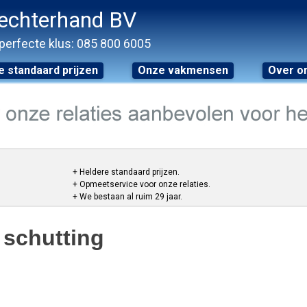
echterhand BV
perfecte klus: 085 800 6005
 standaard prijzen
Onze vakmensen
Over o
+ Heldere standaard prijzen.
+ Opmeetservice voor onze relaties.
+ We bestaan al ruim 29 jaar.
 schutting