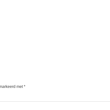
emarkeerd met
*