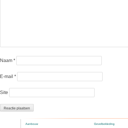
Naam
*
E-mail
*
Site
Aanbouw
Gevelbekleding