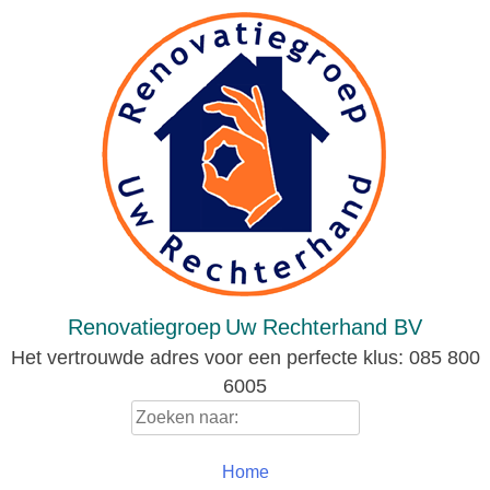
Skip
to
content
Renovatiegroep
Uw Rechterhand BV
Het vertrouwde adres voor een perfecte klus: 085 800
6005
Zoeken
naar:
Home