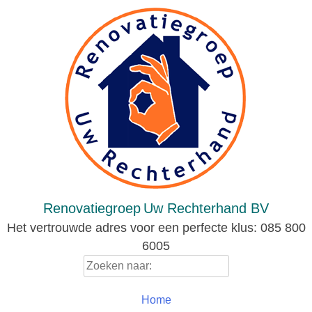
Skip
to
content
Renovatiegroep
Uw Rechterhand BV
Het vertrouwde adres voor een perfecte klus: 085 800
6005
Zoeken
naar:
Home