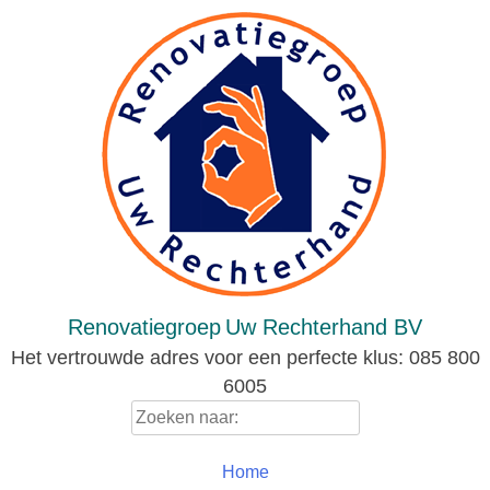
Skip
to
content
Renovatiegroep
Uw Rechterhand BV
Het vertrouwde adres voor een perfecte klus: 085 800
6005
Zoeken
naar:
Home