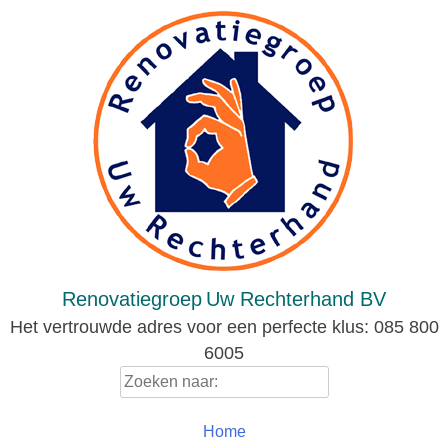
Skip
to
content
Renovatiegroep
Uw Rechterhand BV
Het vertrouwde adres voor een perfecte klus: 085 800
6005
Zoeken
naar:
Home