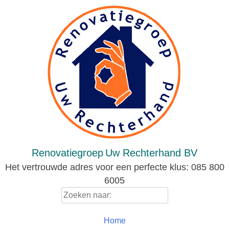
Skip
to
content
Renovatiegroep
Uw Rechterhand BV
Het vertrouwde adres voor een perfecte klus: 085 800
6005
Zoeken
naar:
Home