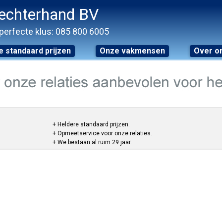
echterhand BV
perfecte klus: 085 800 6005
 standaard prijzen
Onze vakmensen
Over o
+ Heldere standaard prijzen.
+ Opmeetservice voor onze relaties.
+ We bestaan al ruim 29 jaar.