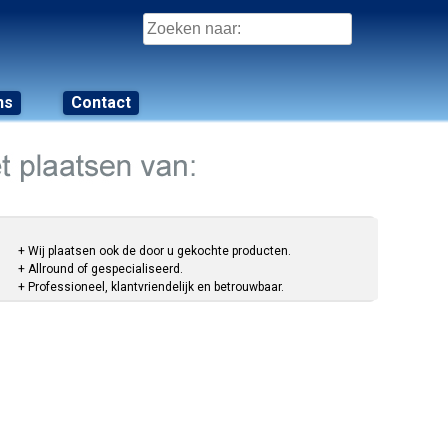
Zoeken
naar:
ns
Contact
+ Wij plaatsen ook de door u gekochte producten.
+ Allround of gespecialiseerd.
+ Professioneel, klantvriendelijk en betrouwbaar.