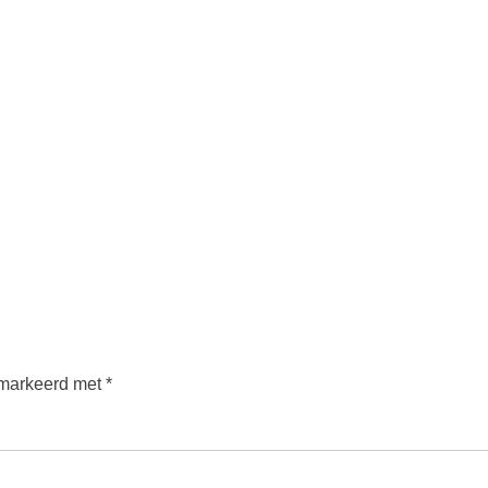
emarkeerd met
*