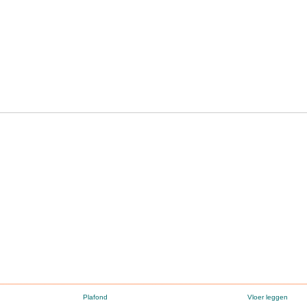
Plafond
Vloer leggen