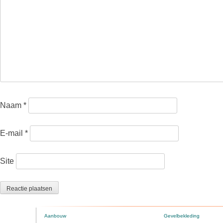
Naam
*
E-mail
*
Site
Aanbouw
Gevelbekleding