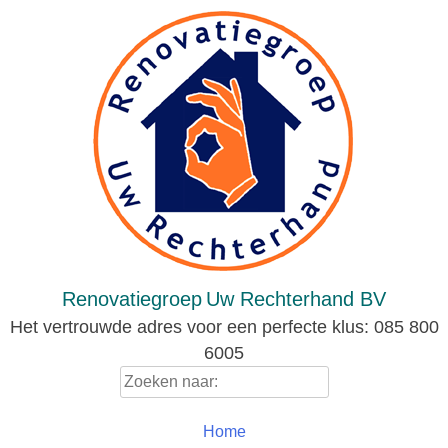
Skip
to
content
Renovatiegroep
Uw Rechterhand BV
Het vertrouwde adres voor een perfecte klus: 085 800
6005
Zoeken
naar:
Home