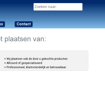
Zoeken
naar:
ns
Contact
+ Wij plaatsen ook de door u gekochte producten.
+ Allround of gespecialiseerd.
+ Professioneel, klantvriendelijk en betrouwbaar.