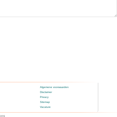
Algemene voorwaarden
Disclaimer
Privacy
Sitemap
Vacature
mons