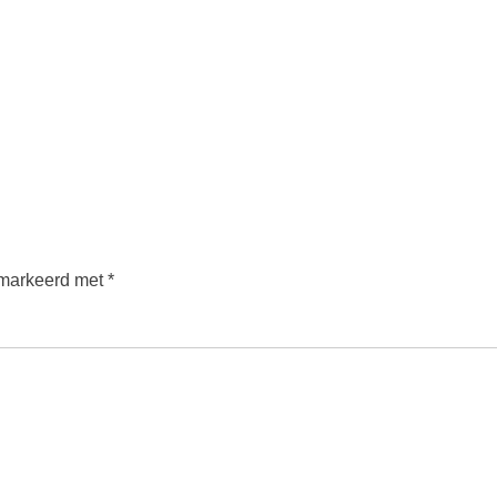
emarkeerd met
*