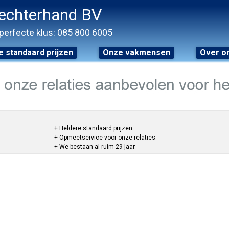
echterhand BV
perfecte klus: 085 800 6005
 standaard prijzen
Onze vakmensen
Over o
+ Heldere standaard prijzen.
+ Opmeetservice voor onze relaties.
+ We bestaan al ruim 29 jaar.