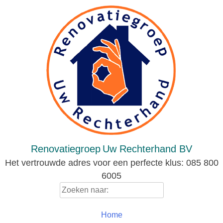
Skip
to
content
Renovatiegroep
Uw Rechterhand BV
Het vertrouwde adres voor een perfecte klus: 085 800
6005
Zoeken
naar:
Home