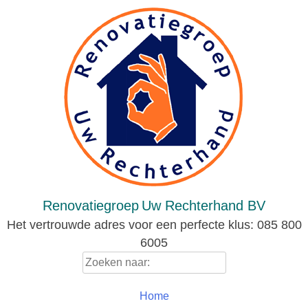
Skip
to
content
Renovatiegroep
Uw Rechterhand BV
Het vertrouwde adres voor een perfecte klus: 085 800
6005
Zoeken
naar:
Home