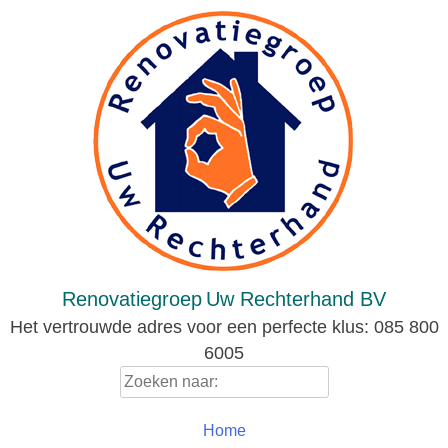
Skip
to
content
Renovatiegroep
Uw Rechterhand BV
Het vertrouwde adres voor een perfecte klus: 085 800
6005
Zoeken
naar:
Home