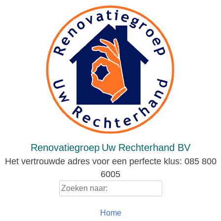
Skip
to
content
Renovatiegroep
Uw Rechterhand BV
Het vertrouwde adres voor een perfecte klus: 085 800
6005
Zoeken
naar:
Home