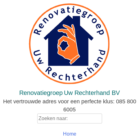
Skip
to
content
Renovatiegroep
Uw Rechterhand BV
Het vertrouwde adres voor een perfecte klus: 085 800
6005
Zoeken
naar:
Home