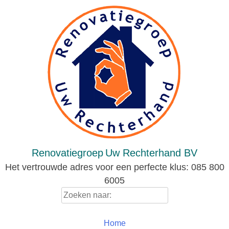
Skip
to
content
Renovatiegroep
Uw Rechterhand BV
Het vertrouwde adres voor een perfecte klus: 085 800
6005
Zoeken
naar:
Home