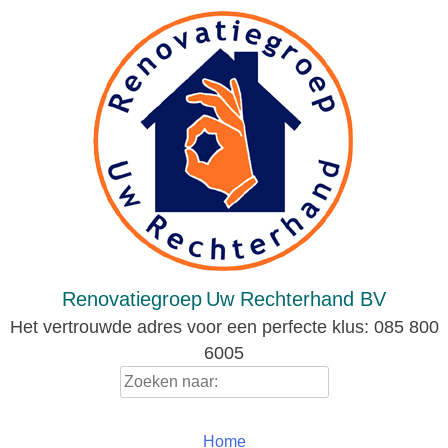
Skip
to
content
Renovatiegroep
Uw Rechterhand BV
Het vertrouwde adres voor een perfecte klus: 085 800
6005
Zoeken
naar:
Home