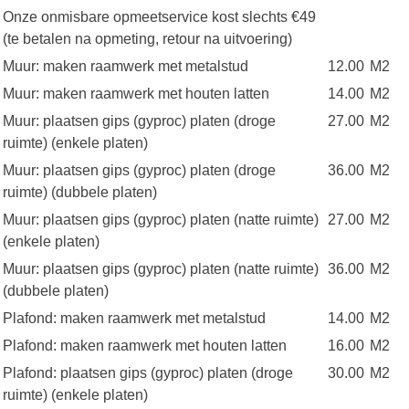
Onze onmisbare opmeetservice kost slechts €49
(te betalen na opmeting, retour na uitvoering)
Muur: maken raamwerk met metalstud
12.00
M2
Muur: maken raamwerk met houten latten
14.00
M2
Muur: plaatsen gips (gyproc) platen (droge
27.00
M2
ruimte) (enkele platen)
Muur: plaatsen gips (gyproc) platen (droge
36.00
M2
ruimte) (dubbele platen)
Muur: plaatsen gips (gyproc) platen (natte ruimte)
27.00
M2
(enkele platen)
Muur: plaatsen gips (gyproc) platen (natte ruimte)
36.00
M2
(dubbele platen)
Plafond: maken raamwerk met metalstud
14.00
M2
Plafond: maken raamwerk met houten latten
16.00
M2
Plafond: plaatsen gips (gyproc) platen (droge
30.00
M2
ruimte) (enkele platen)