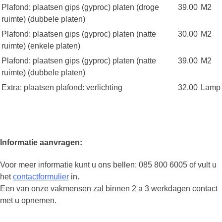
Plafond: plaatsen gips (gyproc) platen (droge
39.00
M2
ruimte) (dubbele platen)
Plafond: plaatsen gips (gyproc) platen (natte
30.00
M2
ruimte) (enkele platen)
Plafond: plaatsen gips (gyproc) platen (natte
39.00
M2
ruimte) (dubbele platen)
Extra: plaatsen plafond: verlichting
32.00
Lamp
Informatie aanvragen:
Voor meer informatie kunt u ons bellen: 085 800 6005 of vult u
het
contactformulier
in.
Een van onze vakmensen zal binnen 2 a 3 werkdagen contact
met u opnemen.