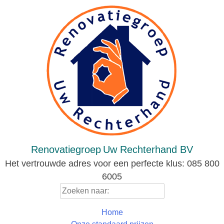
Skip
to
content
Renovatiegroep
Uw Rechterhand BV
Het vertrouwde adres voor een perfecte klus: 085 800
6005
Zoeken
naar:
Home