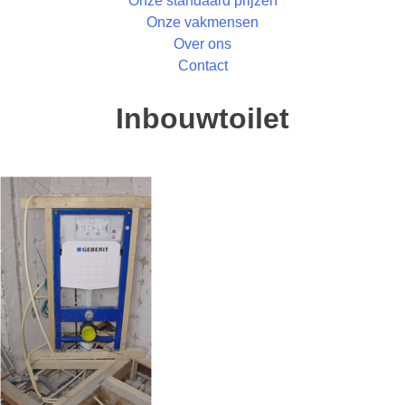
Onze standaard prijzen
Onze vakmensen
Over ons
Contact
Inbouwtoilet