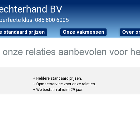
echterhand BV
perfecte klus: 085 800 6005
 standaard prijzen
Onze vakmensen
Over o
+ Heldere standaard prijzen.
+ Opmeetservice voor onze relaties.
+ We bestaan al ruim 29 jaar.