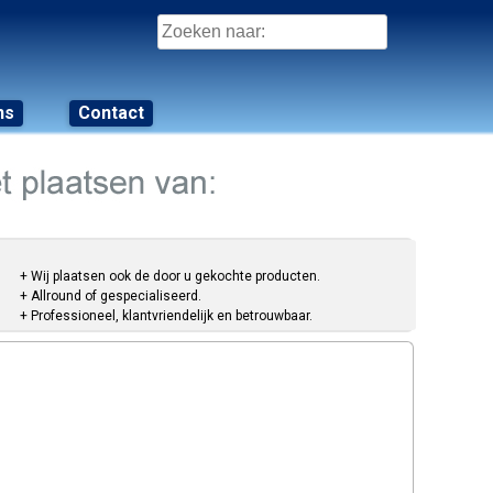
Zoeken
naar:
ns
Contact
+ Wij plaatsen ook de door u gekochte producten.
+ Allround of gespecialiseerd.
+ Professioneel, klantvriendelijk en betrouwbaar.