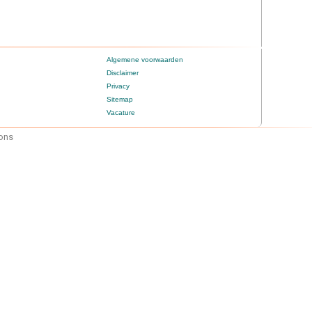
Algemene voorwaarden
Disclaimer
Privacy
Sitemap
Vacature
mons