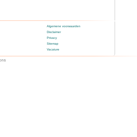
Algemene voorwaarden
Disclaimer
Privacy
Sitemap
Vacature
mons