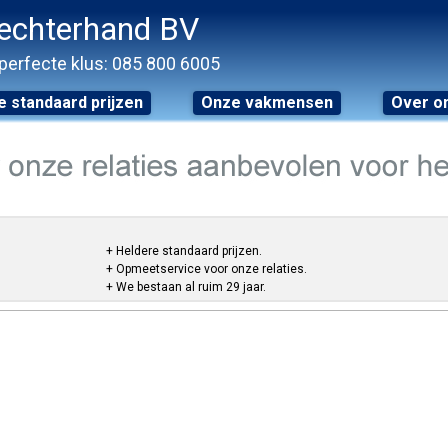
echterhand BV
perfecte klus: 085 800 6005
 standaard prijzen
Onze vakmensen
Over o
+ Heldere standaard prijzen.
+ Opmeetservice voor onze relaties.
+ We bestaan al ruim 29 jaar.