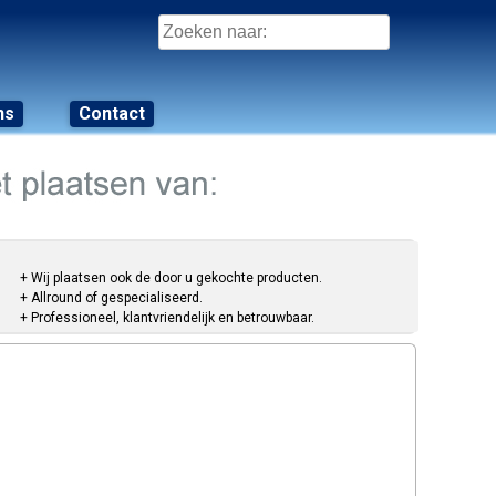
Zoeken
naar:
ns
Contact
+ Wij plaatsen ook de door u gekochte producten.
+ Allround of gespecialiseerd.
+ Professioneel, klantvriendelijk en betrouwbaar.