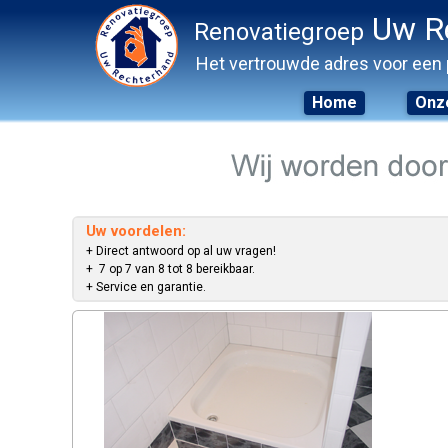
Uw R
Renovatiegroep
Het vertrouwde adres voor een 
Home
Onze
Skip
to
content
Uw voordelen:
+ Direct antwoord op al uw vragen!
+ 7 op 7 van 8 tot 8 bereikbaar.
+ Service en garantie.