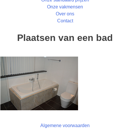
Onze vakmensen
Over ons
Contact
Plaatsen van een bad
Algemene voorwaarden